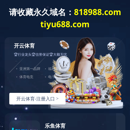
华体会体育网页版
404
哎呀！您访问的页面不存在