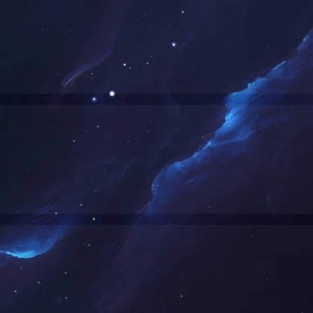
可能是链接有误，或者页面已被移除。您可以：
返回华体会体育网页版
返回上一页